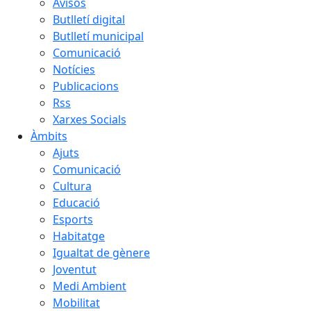
Avisos
Butlletí digital
Butlletí municipal
Comunicació
Notícies
Publicacions
Rss
Xarxes Socials
Àmbits
Ajuts
Comunicació
Cultura
Educació
Esports
Habitatge
Igualtat de gènere
Joventut
Medi Ambient
Mobilitat