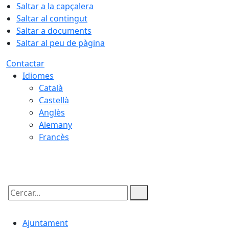
Saltar a la capçalera
Saltar al contingut
Saltar a documents
Saltar al peu de pàgina
Contactar
Idiomes
Català
Castellà
Anglès
Alemany
Francès
06.08.2026 | 09:02
Cercar:
Ajuntament