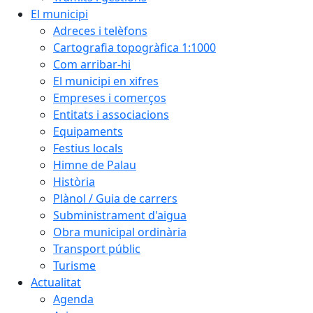
El municipi
Adreces i telèfons
Cartografia topogràfica 1:1000
Com arribar-hi
El municipi en xifres
Empreses i comerços
Entitats i associacions
Equipaments
Festius locals
Himne de Palau
Història
Plànol / Guia de carrers
Subministrament d'aigua
Obra municipal ordinària
Transport públic
Turisme
Actualitat
Agenda