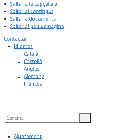
Saltar a la capçalera
Saltar al contingut
Saltar a documents
Saltar al peu de pàgina
Contactar
Idiomes
Català
Castellà
Anglès
Alemany
Francès
08.08.2026 | 11:37
Cercar:
Ajuntament