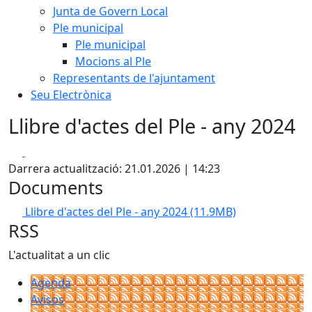
Junta de Govern Local
Ple municipal
Ple municipal
Mocions al Ple
Representants de l'ajuntament
Seu Electrònica
Llibre d'actes del Ple - any 2024
Facebook
X
Darrera actualització: 21.01.2026 | 14:23
Documents
Llibre d'actes del Ple - any 2024
(11.9MB)
RSS
L'actualitat a un clic
Agenda
Avisos