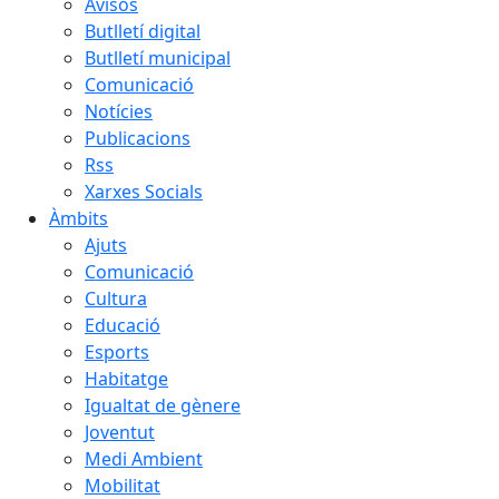
Avisos
Butlletí digital
Butlletí municipal
Comunicació
Notícies
Publicacions
Rss
Xarxes Socials
Àmbits
Ajuts
Comunicació
Cultura
Educació
Esports
Habitatge
Igualtat de gènere
Joventut
Medi Ambient
Mobilitat