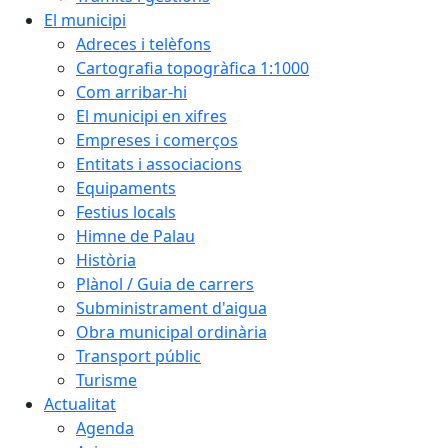
El municipi
Adreces i telèfons
Cartografia topogràfica 1:1000
Com arribar-hi
El municipi en xifres
Empreses i comerços
Entitats i associacions
Equipaments
Festius locals
Himne de Palau
Història
Plànol / Guia de carrers
Subministrament d'aigua
Obra municipal ordinària
Transport públic
Turisme
Actualitat
Agenda