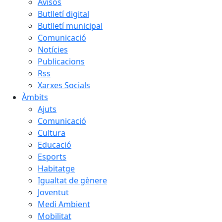
Avisos
Butlletí digital
Butlletí municipal
Comunicació
Notícies
Publicacions
Rss
Xarxes Socials
Àmbits
Ajuts
Comunicació
Cultura
Educació
Esports
Habitatge
Igualtat de gènere
Joventut
Medi Ambient
Mobilitat