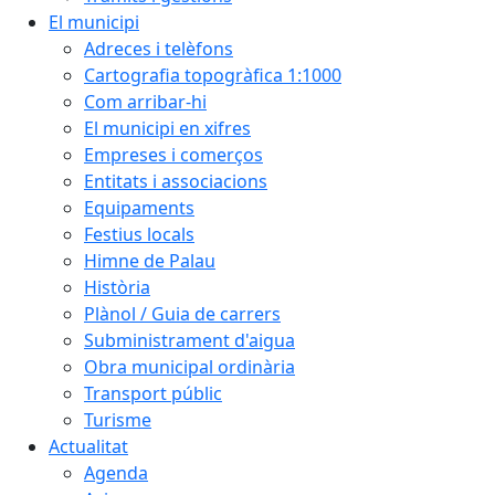
El municipi
Adreces i telèfons
Cartografia topogràfica 1:1000
Com arribar-hi
El municipi en xifres
Empreses i comerços
Entitats i associacions
Equipaments
Festius locals
Himne de Palau
Història
Plànol / Guia de carrers
Subministrament d'aigua
Obra municipal ordinària
Transport públic
Turisme
Actualitat
Agenda