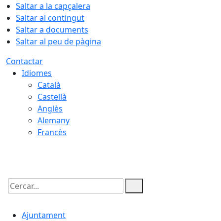
Saltar a la capçalera
Saltar al contingut
Saltar a documents
Saltar al peu de pàgina
Contactar
Idiomes
Català
Castellà
Anglès
Alemany
Francès
08.08.2026 | 20:26
Cercar:
Ajuntament