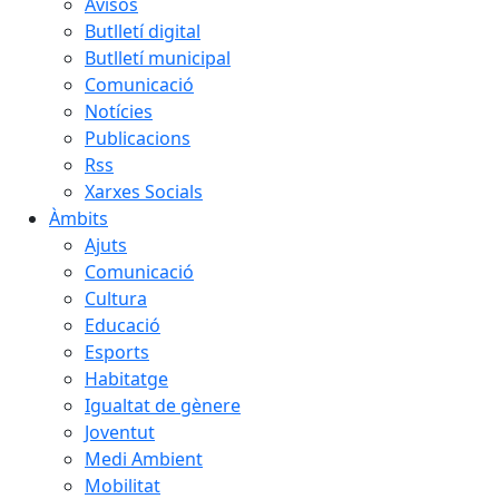
Avisos
Butlletí digital
Butlletí municipal
Comunicació
Notícies
Publicacions
Rss
Xarxes Socials
Àmbits
Ajuts
Comunicació
Cultura
Educació
Esports
Habitatge
Igualtat de gènere
Joventut
Medi Ambient
Mobilitat