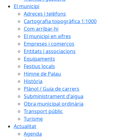
El municipi
Adreces i telèfons
Cartografia topogràfica 1:1000
Com arribar-hi
El municipi en xifres
Empreses i comerços
Entitats i associacions
Equipaments
Festius locals
Himne de Palau
Història
Plànol / Guia de carrers
Subministrament d'aigua
Obra municipal ordinària
Transport públic
Turisme
Actualitat
Agenda