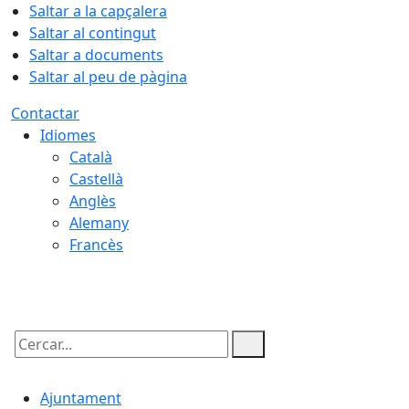
Saltar a la capçalera
Saltar al contingut
Saltar a documents
Saltar al peu de pàgina
Contactar
Idiomes
Català
Castellà
Anglès
Alemany
Francès
10.08.2026 | 07:03
Cercar:
Ajuntament