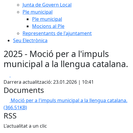
Junta de Govern Local
Ple municipal
Ple municipal
Mocions al Ple
Representants de l'ajuntament
Seu Electrònica
2025 - Moció per a l'impuls
municipal a la llengua catalana.
Facebook
X
Darrera actualització: 23.01.2026 | 10:41
Documents
Moció per a l'impuls municipal a la llengua catalana.
(366.51KB)
RSS
L'actualitat a un clic