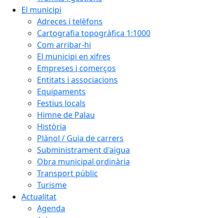
El municipi
Adreces i telèfons
Cartografia topogràfica 1:1000
Com arribar-hi
El municipi en xifres
Empreses i comerços
Entitats i associacions
Equipaments
Festius locals
Himne de Palau
Història
Plànol / Guia de carrers
Subministrament d'aigua
Obra municipal ordinària
Transport públic
Turisme
Actualitat
Agenda