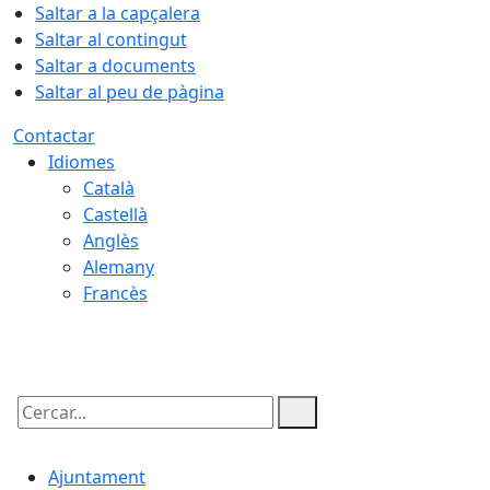
Saltar a la capçalera
Saltar al contingut
Saltar a documents
Saltar al peu de pàgina
Contactar
Idiomes
Català
Castellà
Anglès
Alemany
Francès
08.08.2026 | 15:11
Cercar:
Ajuntament