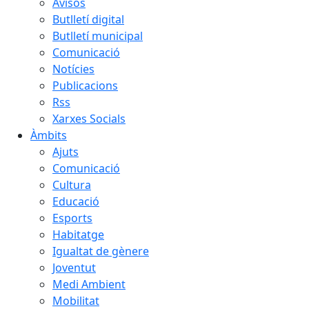
Avisos
Butlletí digital
Butlletí municipal
Comunicació
Notícies
Publicacions
Rss
Xarxes Socials
Àmbits
Ajuts
Comunicació
Cultura
Educació
Esports
Habitatge
Igualtat de gènere
Joventut
Medi Ambient
Mobilitat