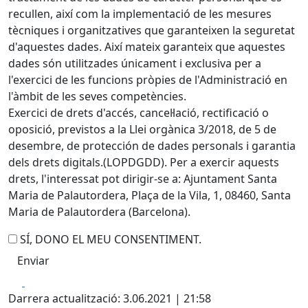
recullen, així com la implementació de les mesures
tècniques i organitzatives que garanteixen la seguretat
d'aquestes dades. Així mateix garanteix que aquestes
dades són utilitzades únicament i exclusiva per a
l'exercici de les funcions pròpies de l'Administració en
l'àmbit de les seves competències.
Exercici de drets d'accés, cancel·lació, rectificació o
oposició, previstos a la Llei orgànica 3/2018, de 5 de
desembre, de protección de dades personals i garantia
dels drets digitals.(LOPDGDD). Per a exercir aquests
drets, l'interessat pot dirigir-se a: Ajuntament Santa
Maria de Palautordera, Plaça de la Vila, 1, 08460, Santa
Maria de Palautordera (Barcelona).
SÍ, DONO EL MEU CONSENTIMENT.
Facebook
X
Darrera actualització: 3.06.2021 | 21:58