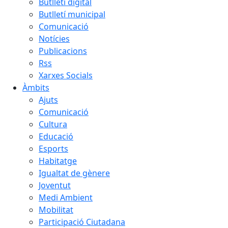
Butlletí digital
Butlletí municipal
Comunicació
Notícies
Publicacions
Rss
Xarxes Socials
Àmbits
Ajuts
Comunicació
Cultura
Educació
Esports
Habitatge
Igualtat de gènere
Joventut
Medi Ambient
Mobilitat
Participació Ciutadana