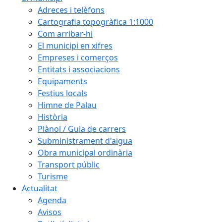
Adreces i telèfons
Cartografia topogràfica 1:1000
Com arribar-hi
El municipi en xifres
Empreses i comerços
Entitats i associacions
Equipaments
Festius locals
Himne de Palau
Història
Plànol / Guia de carrers
Subministrament d'aigua
Obra municipal ordinària
Transport públic
Turisme
Actualitat
Agenda
Avisos