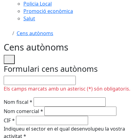
Policia Local
Promoció econòmica
Salut
Cens autònoms
Cens autònoms
Formulari cens autònoms
No omplir
Els camps marcats amb un asterisc (*) són obligatoris.
Nom fiscal
*
Nom comercial
*
CIF
*
Indiqueu el sector en el qual desenvolupeu la vostra
activitat
*