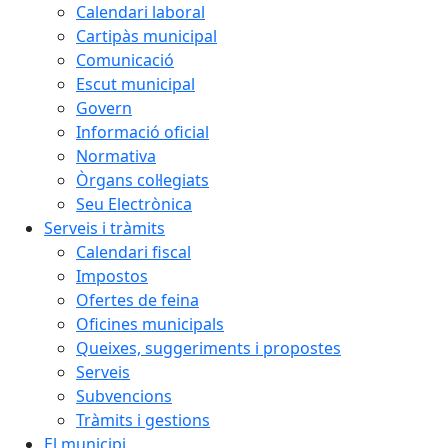
Calendari laboral
Cartipàs municipal
Comunicació
Escut municipal
Govern
Informació oficial
Normativa
Òrgans col·legiats
Seu Electrònica
Serveis i tràmits
Calendari fiscal
Impostos
Ofertes de feina
Oficines municipals
Queixes, suggeriments i propostes
Serveis
Subvencions
Tràmits i gestions
El municipi