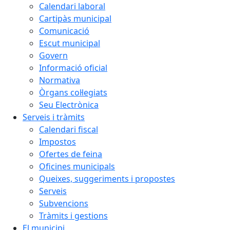
Calendari laboral
Cartipàs municipal
Comunicació
Escut municipal
Govern
Informació oficial
Normativa
Òrgans col·legiats
Seu Electrònica
Serveis i tràmits
Calendari fiscal
Impostos
Ofertes de feina
Oficines municipals
Queixes, suggeriments i propostes
Serveis
Subvencions
Tràmits i gestions
El municipi