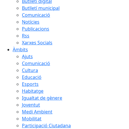
Butlletí digital
Butlletí municipal
Comunicació
Notícies
Publicacions
Rss
Xarxes Socials
Àmbits
Ajuts
Comunicació
Cultura
Educació
Esports
Habitatge
Igualtat de gènere
Joventut
Medi Ambient
Mobilitat
Participació Ciutadana