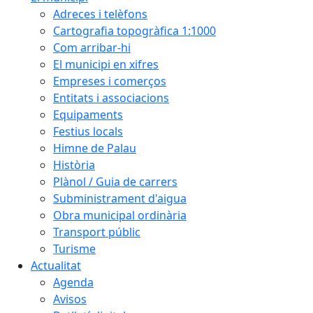
Adreces i telèfons
Cartografia topogràfica 1:1000
Com arribar-hi
El municipi en xifres
Empreses i comerços
Entitats i associacions
Equipaments
Festius locals
Himne de Palau
Història
Plànol / Guia de carrers
Subministrament d'aigua
Obra municipal ordinària
Transport públic
Turisme
Actualitat
Agenda
Avisos