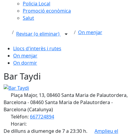
Policia Local
Promoció econòmica
Salut
On menjar
Revisar (o eliminar)
Llocs d'interès i rutes
On menjar
On dormir
Bar Taydi
Bar Taydi
Plaça Major, 13, 08460 Santa Maria de Palautordera,
Barcelona - 08460 Santa Maria de Palautordera -
Barcelona (Catalunya)
Telèfon:
667724894
Horari:
De dilluns a diumenge de 7 a 23:30 h.
Amplieu el