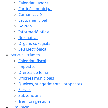
Calendari laboral
Cartipàs municipal
Comunicació
Escut municipal
Govern
Informació oficial
Normativa
Òrgans col·legiats
Seu Electrònica
Serveis i tràmits
Calendari fiscal
Impostos
Ofertes de feina
Oficines municipals
Queixes, suggeriments i propostes
Serveis
Subvencions
Tràmits i gestions
El municipi