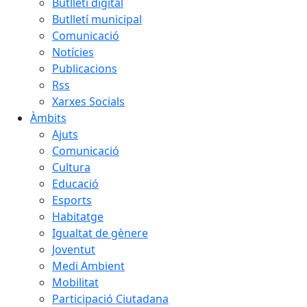
Butlletí digital
Butlletí municipal
Comunicació
Notícies
Publicacions
Rss
Xarxes Socials
Àmbits
Ajuts
Comunicació
Cultura
Educació
Esports
Habitatge
Igualtat de gènere
Joventut
Medi Ambient
Mobilitat
Participació Ciutadana