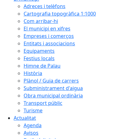
Adreces i telèfons
Cartografia topogràfica 1:1000
Com arribar-hi
El municipi en xifres
Empreses i comerços
Entitats i associacions
Equipaments
Festius locals
Himne de Palau
Història
Plànol / Guia de carrers
Subministrament d'aigua
Obra municipal ordinària
Transport públic
Turisme
Actualitat
Agenda
Avisos