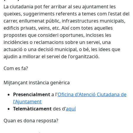
La ciutadania pot fer arribar al seu ajuntament les
queixes, suggeriments referents a temes com l'estat del
carrer, enllumenat públic, infraestructures municipals,
edificis privats, veïns, etc. Així com totes aquelles
propostes que consideri oportunes, incloses les
incidències o reclamacions sobre un servei, una
actuació o una decisió municipal, o bé, les idees que
ajudin a millorar el servei de l'organització.
Com es fa?
Mijtançant instància genèrica
Presencialment
a l'
Oficina d'Atenció Ciutadana de
l'Ajuntament
Telemàticament
des d'
aquí
Quan es dona resposta?