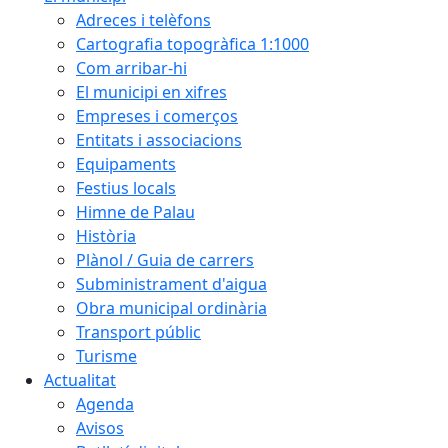
Adreces i telèfons
Cartografia topogràfica 1:1000
Com arribar-hi
El municipi en xifres
Empreses i comerços
Entitats i associacions
Equipaments
Festius locals
Himne de Palau
Història
Plànol / Guia de carrers
Subministrament d'aigua
Obra municipal ordinària
Transport públic
Turisme
Actualitat
Agenda
Avisos