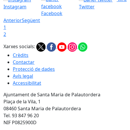
Instagram
Twitter
Facebook
Anterior
Següent
1
2
Xarxes socials:
Crèdits
Contactar
Protecció de dades
Avís legal
Accessibilitat
Ajuntament de Santa Maria de Palautordera
Plaça de la Vila, 1
08460 Santa Maria de Palautordera
Tel. 93 847 96 20
NIF P0825900D