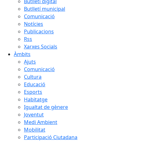
Butlletí digital
Butlletí municipal
Comunicació
Notícies
Publicacions
Rss
Xarxes Socials
Àmbits
Ajuts
Comunicació
Cultura
Educació
Esports
Habitatge
Igualtat de gènere
Joventut
Medi Ambient
Mobilitat
Participació Ciutadana