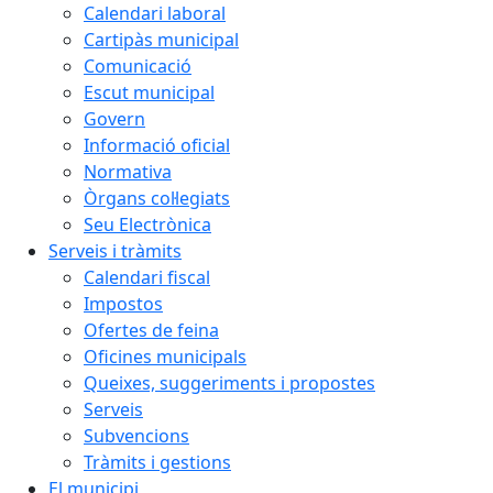
Calendari laboral
Cartipàs municipal
Comunicació
Escut municipal
Govern
Informació oficial
Normativa
Òrgans col·legiats
Seu Electrònica
Serveis i tràmits
Calendari fiscal
Impostos
Ofertes de feina
Oficines municipals
Queixes, suggeriments i propostes
Serveis
Subvencions
Tràmits i gestions
El municipi