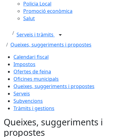
Policia Local
Promoció econòmica
Salut
Serveis i tràmits
Queixes, suggeriments i propostes
Calendari fiscal
Impostos
Ofertes de feina
Oficines municipals
Queixes, suggeriments i propostes
Serveis
Subvencions
Tràmits i gestions
Queixes, suggeriments i
propostes