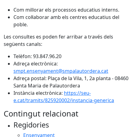
Com millorar els processos educatius interns.
Com col·laborar amb els centres educatius del
poble.
Les consultes es poden fer arribar a través dels
següents canals:
Telèfon: 93.847.96.20
Adreça electrònica:
smpt.ensenyament@smpalautordera.cat
Adreça postal: Plaça de la Vila, 1, 2a planta - 08460
Santa Maria de Palautordera
Instància electrònica:
https://seu-
e.cat/tramits/825920002/instancia-generica
Contingut relacionat
Regidories
Ensenyament