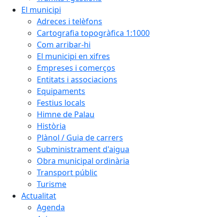
El municipi
Adreces i telèfons
Cartografia topogràfica 1:1000
Com arribar-hi
El municipi en xifres
Empreses i comerços
Entitats i associacions
Equipaments
Festius locals
Himne de Palau
Història
Plànol / Guia de carrers
Subministrament d'aigua
Obra municipal ordinària
Transport públic
Turisme
Actualitat
Agenda