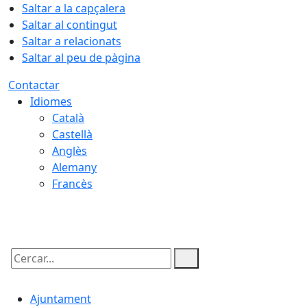
Saltar a la capçalera
Saltar al contingut
Saltar a relacionats
Saltar al peu de pàgina
Contactar
Idiomes
Català
Castellà
Anglès
Alemany
Francès
10.08.2026 | 06:58
Cercar:
Ajuntament