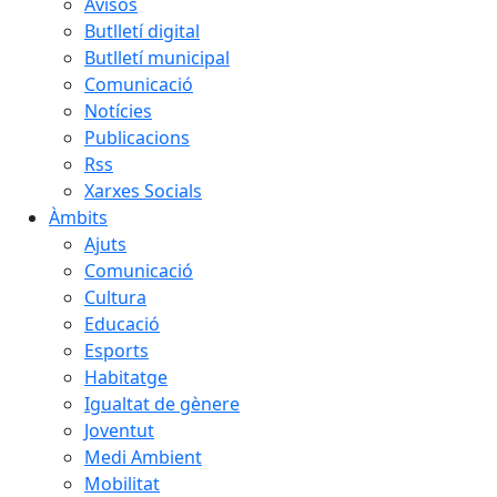
Avisos
Butlletí digital
Butlletí municipal
Comunicació
Notícies
Publicacions
Rss
Xarxes Socials
Àmbits
Ajuts
Comunicació
Cultura
Educació
Esports
Habitatge
Igualtat de gènere
Joventut
Medi Ambient
Mobilitat