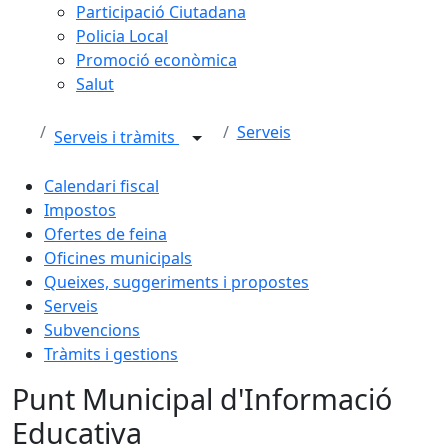
Participació Ciutadana
Policia Local
Promoció econòmica
Salut
Serveis
Serveis i tràmits
Calendari fiscal
Impostos
Ofertes de feina
Oficines municipals
Queixes, suggeriments i propostes
Serveis
Subvencions
Tràmits i gestions
Punt Municipal d'Informació
Educativa