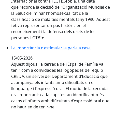
Internacional contra l’LGTBI-fòbia, una data
que recorda la decisió de l’Organització Mundial de
la Salut d’eliminar l’homosexualitat de la
classificació de malalties mentals l’any 1990. Aquest
fet va representar un pas històric en el
reconeixement i la defensa dels drets de les
persones LGTBI+.
La importància d’estimular la parla a casa
La importància d’estimular la parla a casa
15/05/2026
Aquest dijous, la xerrada de l’Espai de Família va
tenir com a convidades les logopedes de l’equip
CREDA, un servei del Departament d’Educació que
acompanya els infants amb dificultats en el
llenguatge i l’expressió oral. El motiu de la xerrada
era important: cada cop s’estan identificant més
casos d’infants amb dificultats d’expressió oral que
no haurien de tenir-ne.