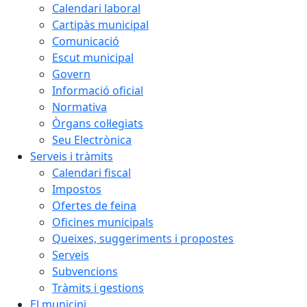
Calendari laboral
Cartipàs municipal
Comunicació
Escut municipal
Govern
Informació oficial
Normativa
Òrgans col·legiats
Seu Electrònica
Serveis i tràmits
Calendari fiscal
Impostos
Ofertes de feina
Oficines municipals
Queixes, suggeriments i propostes
Serveis
Subvencions
Tràmits i gestions
El municipi