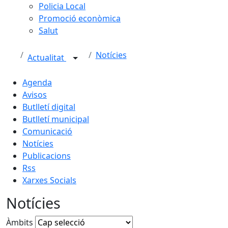
Policia Local
Promoció econòmica
Salut
Notícies
Actualitat
Agenda
Avisos
Butlletí digital
Butlletí municipal
Comunicació
Notícies
Publicacions
Rss
Xarxes Socials
Notícies
Àmbits