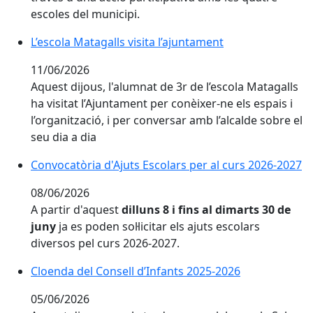
escoles del municipi.
L’escola Matagalls visita l’ajuntament
L’escola Matagalls visita l’ajuntament
11/06/2026
Aquest dijous, l'alumnat de 3r de l’escola Matagalls
ha visitat l’Ajuntament per conèixer-ne els espais i
l’organització, i per conversar amb l’alcalde sobre el
seu dia a dia
Convocatòria d'Ajuts Escolars per al curs 2026-2027
Convocatòria d'Ajuts Escolars per al curs 2026-2027
08/06/2026
A partir d'aquest
dilluns 8 i fins al dimarts 30 de
juny
ja es poden sol·licitar els ajuts escolars
diversos pel curs 2026-2027.
Cloenda del Consell d’Infants 2025-2026
Cloenda del Consell d’Infants 2025-2026
05/06/2026