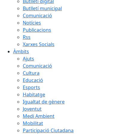
Butlletí digital
Butlletí municipal
Comunicació
Notícies
Publicacions
Rss
Xarxes Socials
Àmbits
Ajuts
Comunicació
Cultura
Educació
Esports
Habitatge
Igualtat de gènere
Joventut
Medi Ambient
Mobilitat
Participació Ciutadana