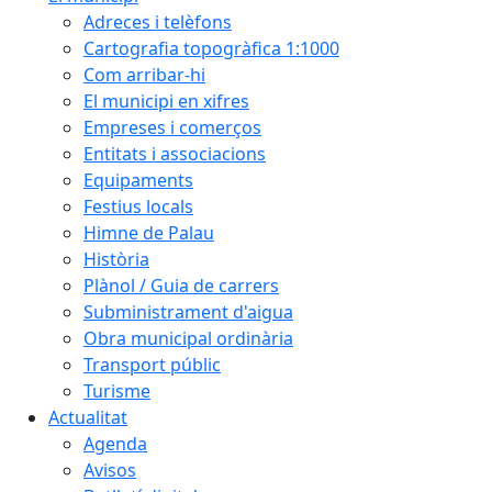
Adreces i telèfons
Cartografia topogràfica 1:1000
Com arribar-hi
El municipi en xifres
Empreses i comerços
Entitats i associacions
Equipaments
Festius locals
Himne de Palau
Història
Plànol / Guia de carrers
Subministrament d'aigua
Obra municipal ordinària
Transport públic
Turisme
Actualitat
Agenda
Avisos