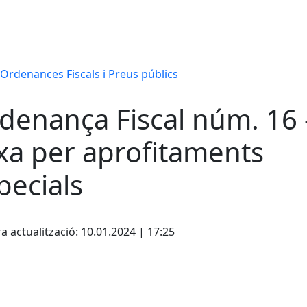
Ordenances Fiscals i Preus públics
denança Fiscal núm. 16 
xa per aprofitaments
pecials
cebook
X
a actualització: 10.01.2024 | 17:25