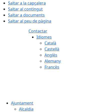
Saltar a la capçalera
Saltar al contingut
Saltar a documents
Saltar al peu de pàgina
Contactar
Idiomes
Català
Castellà
Anglès
Alemany
Francès
08.08.2026 | 09:12
Ajuntament
Alcaldia