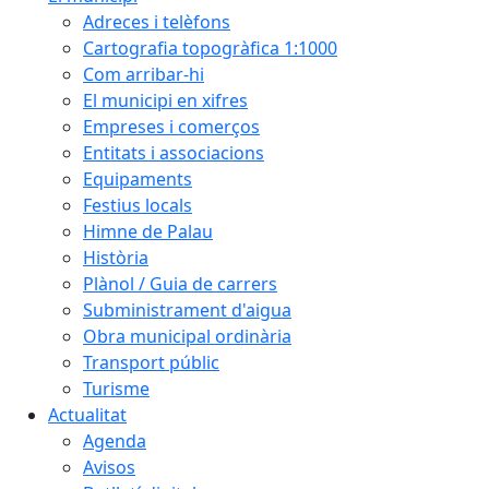
Adreces i telèfons
Cartografia topogràfica 1:1000
Com arribar-hi
El municipi en xifres
Empreses i comerços
Entitats i associacions
Equipaments
Festius locals
Himne de Palau
Història
Plànol / Guia de carrers
Subministrament d'aigua
Obra municipal ordinària
Transport públic
Turisme
Actualitat
Agenda
Avisos