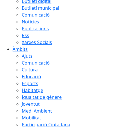
Butlletí digital
Butlletí municipal
Comunicació
Notícies
Publicacions
Rss
Xarxes Socials
Àmbits
Ajuts
Comunicació
Cultura
Educació
Esports
Habitatge
Igualtat de gènere
Joventut
Medi Ambient
Mobilitat
Participació Ciutadana