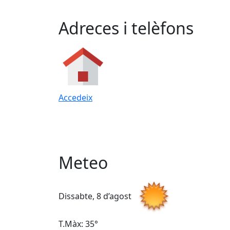
Adreces i telèfons
Accedeix
Meteo
Dissabte, 8 d’agost
T.Màx: 35°