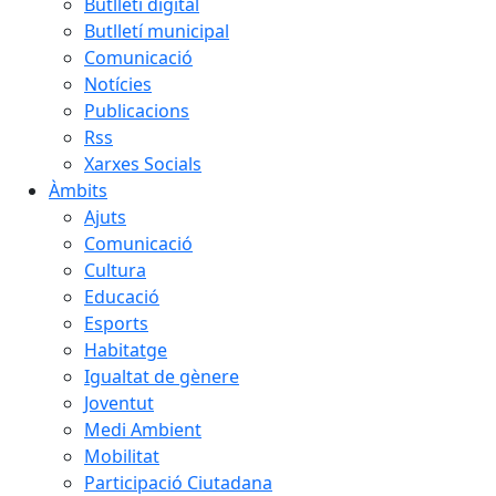
Butlletí digital
Butlletí municipal
Comunicació
Notícies
Publicacions
Rss
Xarxes Socials
Àmbits
Ajuts
Comunicació
Cultura
Educació
Esports
Habitatge
Igualtat de gènere
Joventut
Medi Ambient
Mobilitat
Participació Ciutadana