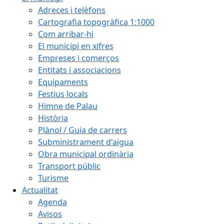
Adreces i telèfons
Cartografia topogràfica 1:1000
Com arribar-hi
El municipi en xifres
Empreses i comerços
Entitats i associacions
Equipaments
Festius locals
Himne de Palau
Història
Plànol / Guia de carrers
Subministrament d'aigua
Obra municipal ordinària
Transport públic
Turisme
Actualitat
Agenda
Avisos