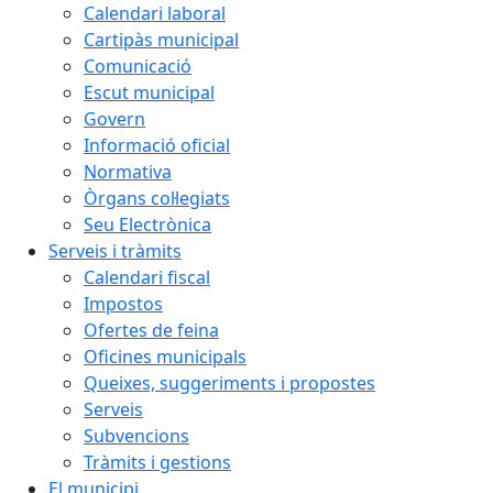
Calendari laboral
Cartipàs municipal
Comunicació
Escut municipal
Govern
Informació oficial
Normativa
Òrgans col·legiats
Seu Electrònica
Serveis i tràmits
Calendari fiscal
Impostos
Ofertes de feina
Oficines municipals
Queixes, suggeriments i propostes
Serveis
Subvencions
Tràmits i gestions
El municipi