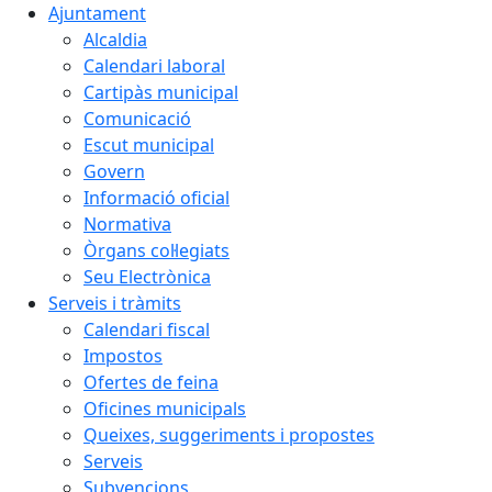
Ajuntament
Alcaldia
Calendari laboral
Cartipàs municipal
Comunicació
Escut municipal
Govern
Informació oficial
Normativa
Òrgans col·legiats
Seu Electrònica
Serveis i tràmits
Calendari fiscal
Impostos
Ofertes de feina
Oficines municipals
Queixes, suggeriments i propostes
Serveis
Subvencions