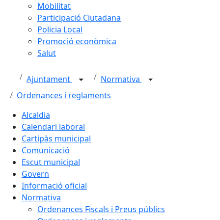
Mobilitat
Participació Ciutadana
Policia Local
Promoció econòmica
Salut
Ajuntament
Normativa
Ordenances i reglaments
Alcaldia
Calendari laboral
Cartipàs municipal
Comunicació
Escut municipal
Govern
Informació oficial
Normativa
Ordenances Fiscals i Preus públics