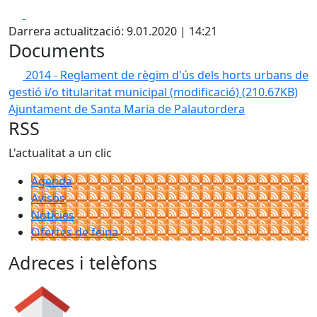
Facebook
X
Darrera actualització: 9.01.2020 | 14:21
Documents
2014 - Reglament de règim d'ús dels horts urbans de
gestió i/o titularitat municipal (modificació)
(210.67KB)
Ajuntament de Santa Maria de Palautordera
RSS
L'actualitat a un clic
Agenda
Avisos
Notícies
Ofertes de feina
Adreces i telèfons