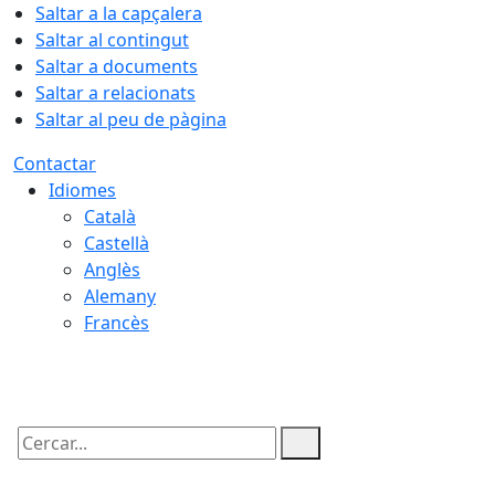
Saltar a la capçalera
Saltar al contingut
Saltar a documents
Saltar a relacionats
Saltar al peu de pàgina
Contactar
Idiomes
Català
Castellà
Anglès
Alemany
Francès
08.08.2026 | 14:44
Cercar: