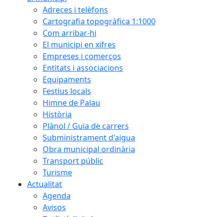
Adreces i telèfons
Cartografia topogràfica 1:1000
Com arribar-hi
El municipi en xifres
Empreses i comerços
Entitats i associacions
Equipaments
Festius locals
Himne de Palau
Història
Plànol / Guia de carrers
Subministrament d'aigua
Obra municipal ordinària
Transport públic
Turisme
Actualitat
Agenda
Avisos