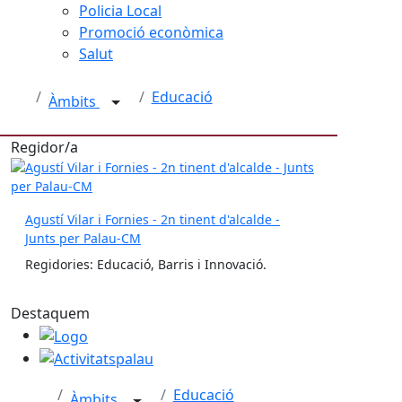
Policia Local
Promoció econòmica
Salut
Educació
Àmbits
Regidor/a
Agustí Vilar i Fornies - 2n tinent d'alcalde -
Junts per Palau-CM
Regidories: Educació, Barris i Innovació.
Destaquem
Logo
Activitatspalau
Educació
Àmbits