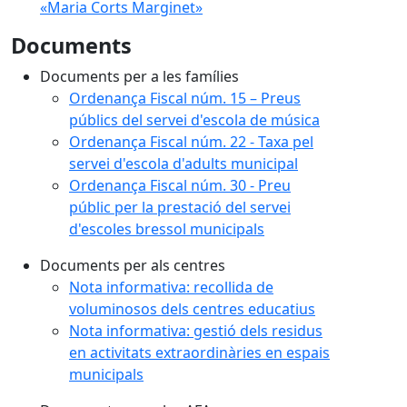
«Maria Corts Marginet»
Documents
Documents per a les famílies
Ordenança Fiscal núm. 15 – Preus
públics del servei d'escola de música
Ordenança Fiscal núm. 22 - Taxa pel
servei d'escola d'adults municipal
Ordenança Fiscal núm. 30 - Preu
públic per la prestació del servei
d'escoles bressol municipals
Documents per als centres
Nota informativa: recollida de
voluminosos dels centres educatius
Nota informativa: gestió dels residus
en activitats extraordinàries en espais
municipals