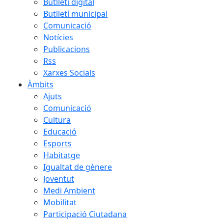
Butlletí digital
Butlletí municipal
Comunicació
Notícies
Publicacions
Rss
Xarxes Socials
Àmbits
Ajuts
Comunicació
Cultura
Educació
Esports
Habitatge
Igualtat de gènere
Joventut
Medi Ambient
Mobilitat
Participació Ciutadana