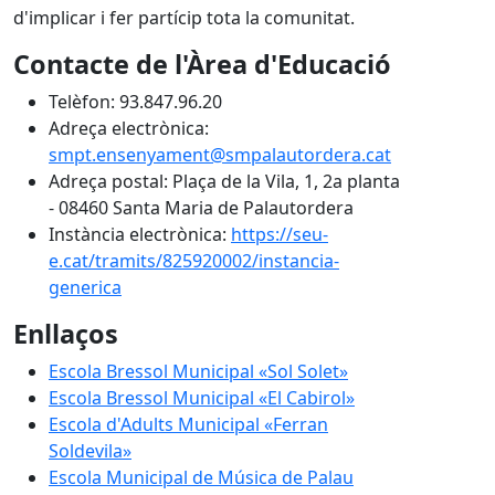
d'implicar i fer partícip tota la comunitat.
Contacte de l'Àrea d'Educació
Telèfon: 93.847.96.20
Adreça electrònica:
smpt.ensenyament@smpalautordera.cat
Adreça postal: Plaça de la Vila, 1, 2a planta
- 08460 Santa Maria de Palautordera
Instància electrònica:
https://seu-
e.cat/tramits/825920002/instancia-
generica
Enllaços
Escola Bressol Municipal «Sol Solet»
Escola Bressol Municipal «El Cabirol»
Escola d'Adults Municipal «Ferran
Soldevila»
Escola Municipal de Música de Palau