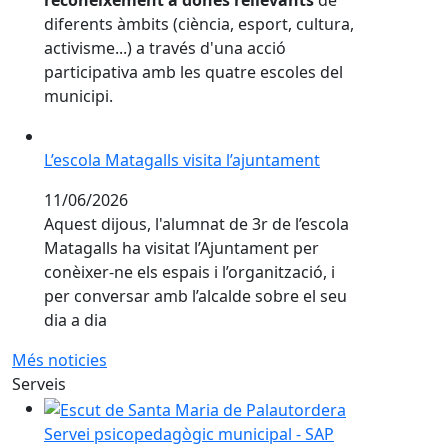
reconeixement a dones rellevants
de
diferents àmbits (ciència, esport, cultura,
activisme...) a través d'una acció
participativa amb les quatre escoles del
municipi.
L’escola Matagalls visita l’ajuntament
L’escola Matagalls visita l’ajuntament
11/06/2026
Aquest dijous, l'alumnat de 3r de l’escola
Matagalls ha visitat l’Ajuntament per
conèixer-ne els espais i l’organització, i
per conversar amb l’alcalde sobre el seu
dia a dia
Més noticies
Serveis
Servei psicopedagògic municipal - SAP
Servei psicopedagògic municipal - SAP