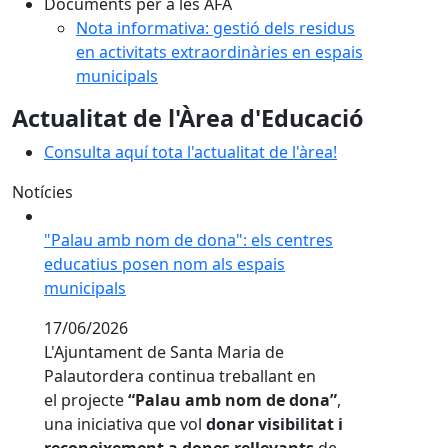
Documents per a les AFA
Nota informativa: gestió dels residus
en activitats extraordinàries en espais
municipals
Actualitat de l'Àrea d'Educació
Consulta aquí tota l'actualitat de l'àrea!
Notícies
"Palau amb nom de dona": els centres educatius pos
"Palau amb nom de dona": els centres
educatius posen nom als espais
municipals
17/06/2026
L'Ajuntament de Santa Maria de
Palautordera continua treballant en
el projecte
“Palau amb nom de dona”
,
una iniciativa que vol
donar visibilitat i