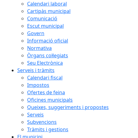
Calendari laboral
Cartipàs municipal
Comunicació
Escut municipal
Govern
Informació oficial
Normativa
Òrgans col·legiats
Seu Electrònica
Serveis i tràmits
Calendari fiscal
Impostos
Ofertes de feina
Oficines municipals
Queixes, suggeriments i propostes
Serveis
Subvencions
Tràmits i gestions
El municipi