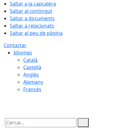
Saltar a la capçalera
Saltar al contingut
Saltar a documents
Saltar a relacionats
Saltar al peu de pàgina
Contactar
Idiomes
Català
Castellà
Anglès
Alemany
Francès
10.08.2026 | 01:38
Cercar: