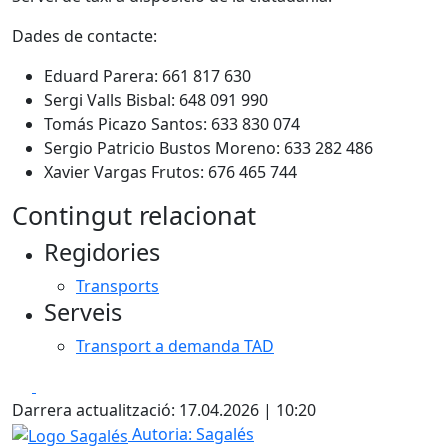
Dades de contacte:
Eduard Parera: 661 817 630
Sergi Valls Bisbal: 648 091 990
Tomás Picazo Santos: 633 830 074
Sergio Patricio Bustos Moreno: 633 282 486
Xavier Vargas Frutos: 676 465 744
Contingut relacionat
Regidories
Transports
Serveis
Transport a demanda TAD
Facebook
X
Darrera actualització: 17.04.2026 | 10:20
Logo Sagalés
Autoria: Sagalés