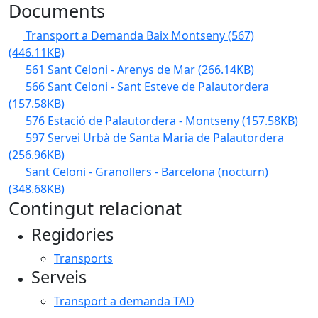
Documents
Transport a Demanda Baix Montseny (567)
(446.11KB)
561 Sant Celoni - Arenys de Mar
(266.14KB)
566 Sant Celoni - Sant Esteve de Palautordera
(157.58KB)
576 Estació de Palautordera - Montseny
(157.58KB)
597 Servei Urbà de Santa Maria de Palautordera
(256.96KB)
Sant Celoni - Granollers - Barcelona (nocturn)
(348.68KB)
Contingut relacionat
Regidories
Transports
Serveis
Transport a demanda TAD