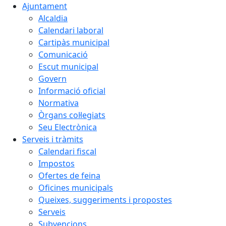
Ajuntament
Alcaldia
Calendari laboral
Cartipàs municipal
Comunicació
Escut municipal
Govern
Informació oficial
Normativa
Òrgans col·legiats
Seu Electrònica
Serveis i tràmits
Calendari fiscal
Impostos
Ofertes de feina
Oficines municipals
Queixes, suggeriments i propostes
Serveis
Subvencions