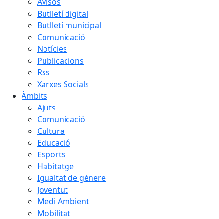
Avisos
Butlletí digital
Butlletí municipal
Comunicació
Notícies
Publicacions
Rss
Xarxes Socials
Àmbits
Ajuts
Comunicació
Cultura
Educació
Esports
Habitatge
Igualtat de gènere
Joventut
Medi Ambient
Mobilitat