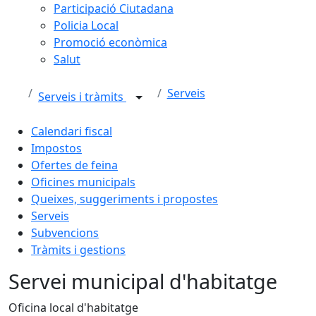
Participació Ciutadana
Policia Local
Promoció econòmica
Salut
Serveis
Serveis i tràmits
Calendari fiscal
Impostos
Ofertes de feina
Oficines municipals
Queixes, suggeriments i propostes
Serveis
Subvencions
Tràmits i gestions
Servei municipal d'habitatge
Oficina local d'habitatge