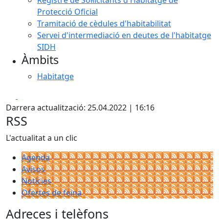
Registre de Sol·licitants d'Habitatge de
Protecció Oficial
Tramitació de cèdules d'habitabilitat
Servei d'intermediació en deutes de l'habitatge
SIDH
Àmbits
Habitatge
Facebook
X
Darrera actualització: 25.04.2022 | 16:16
RSS
L'actualitat a un clic
Agenda
Avisos
Notícies
Ofertes de feina
Adreces i telèfons