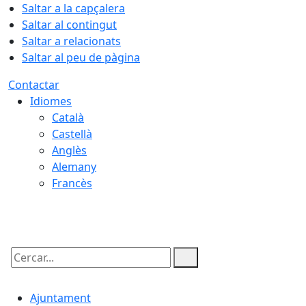
Saltar a la capçalera
Saltar al contingut
Saltar a relacionats
Saltar al peu de pàgina
Contactar
Idiomes
Català
Castellà
Anglès
Alemany
Francès
06.08.2026 | 02:48
Cercar:
Ajuntament