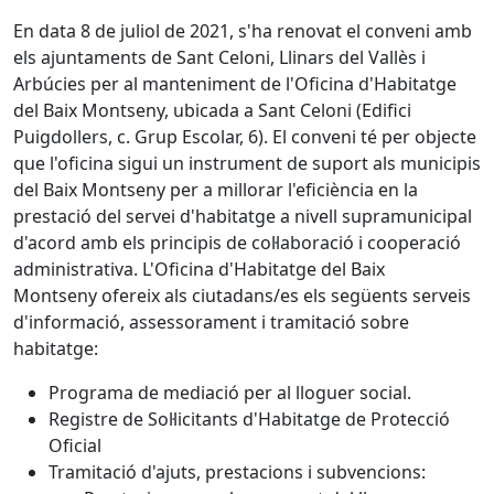
En data 8 de juliol de 2021, s'ha renovat el conveni amb
els ajuntaments de Sant Celoni, Llinars del Vallès i
Arbúcies per al manteniment de l'Oficina d'Habitatge
del Baix Montseny, ubicada a Sant Celoni (Edifici
Puigdollers, c. Grup Escolar, 6). El conveni té per objecte
que l'oficina sigui un instrument de suport als municipis
del Baix Montseny per a millorar l'eficiència en la
prestació del servei d'habitatge a nivell supramunicipal
d'acord amb els principis de col·laboració i cooperació
administrativa. L'Oficina d'Habitatge del Baix
Montseny ofereix als ciutadans/es els següents serveis
d'informació, assessorament i tramitació sobre
habitatge:
Programa de mediació per al lloguer social.
Registre de Sol·licitants d'Habitatge de Protecció
Oficial
Tramitació d'ajuts, prestacions i subvencions: