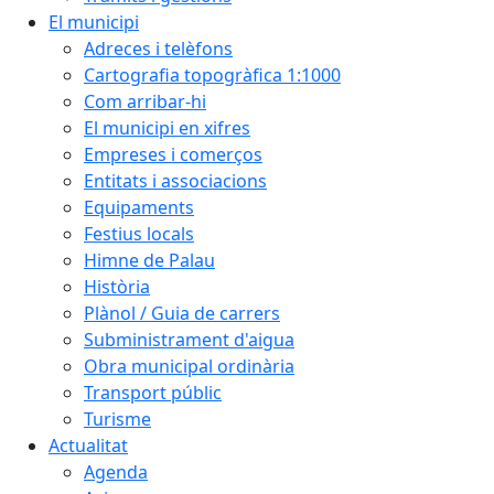
El municipi
Adreces i telèfons
Cartografia topogràfica 1:1000
Com arribar-hi
El municipi en xifres
Empreses i comerços
Entitats i associacions
Equipaments
Festius locals
Himne de Palau
Història
Plànol / Guia de carrers
Subministrament d'aigua
Obra municipal ordinària
Transport públic
Turisme
Actualitat
Agenda