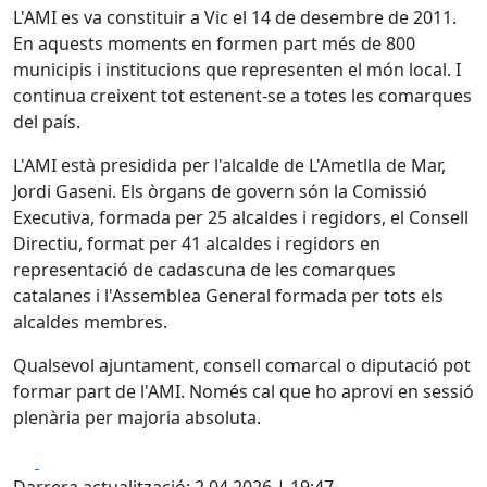
L'AMI es va constituir a Vic el 14 de desembre de 2011.
En aquests moments en formen part més de 800
municipis i institucions que representen el món local. I
continua creixent tot estenent-se a totes les comarques
del país.
L'AMI està presidida per l'alcalde de L'Ametlla de Mar,
Jordi Gaseni. Els òrgans de govern són la Comissió
Executiva, formada per 25 alcaldes i regidors, el Consell
Directiu, format per 41 alcaldes i regidors en
representació de cadascuna de les comarques
catalanes i l'Assemblea General formada per tots els
alcaldes membres.
Qualsevol ajuntament, consell comarcal o diputació pot
formar part de l'AMI. Només cal que ho aprovi en sessió
plenària per majoria absoluta.
Facebook
X
Darrera actualització: 2.04.2026 | 19:47