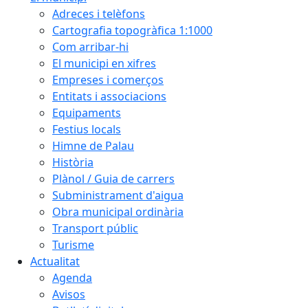
Adreces i telèfons
Cartografia topogràfica 1:1000
Com arribar-hi
El municipi en xifres
Empreses i comerços
Entitats i associacions
Equipaments
Festius locals
Himne de Palau
Història
Plànol / Guia de carrers
Subministrament d'aigua
Obra municipal ordinària
Transport públic
Turisme
Actualitat
Agenda
Avisos