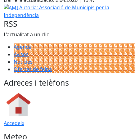
AMI
Autoria: Associació de Municipis per la
Independència
RSS
L'actualitat a un clic
Agenda
Avisos
Notícies
Ofertes de feina
Adreces i telèfons
Accedeix
Meteo