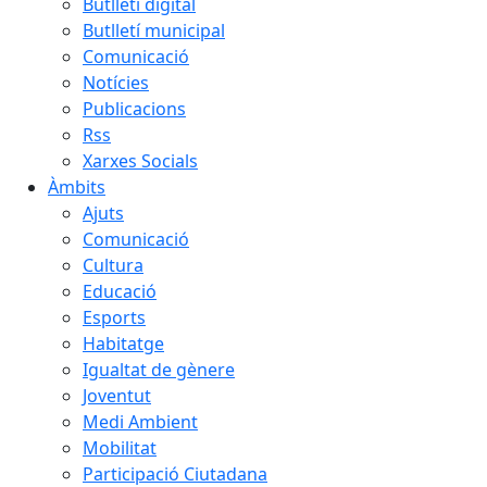
Butlletí digital
Butlletí municipal
Comunicació
Notícies
Publicacions
Rss
Xarxes Socials
Àmbits
Ajuts
Comunicació
Cultura
Educació
Esports
Habitatge
Igualtat de gènere
Joventut
Medi Ambient
Mobilitat
Participació Ciutadana