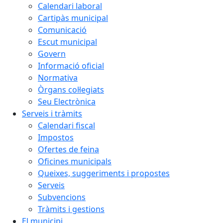
Calendari laboral
Cartipàs municipal
Comunicació
Escut municipal
Govern
Informació oficial
Normativa
Òrgans col·legiats
Seu Electrònica
Serveis i tràmits
Calendari fiscal
Impostos
Ofertes de feina
Oficines municipals
Queixes, suggeriments i propostes
Serveis
Subvencions
Tràmits i gestions
El municipi